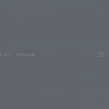
طلب إستقدام
دول ال