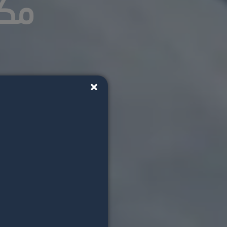
مكت
×