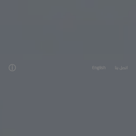
ⓘ
اتصل بنا
English