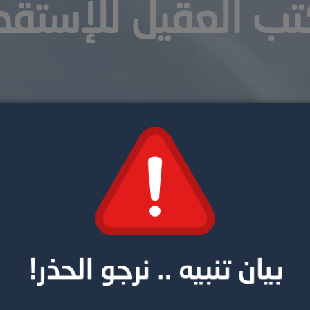
ب العقيل للإستقد
مساند برنامج العمالة المنزلية